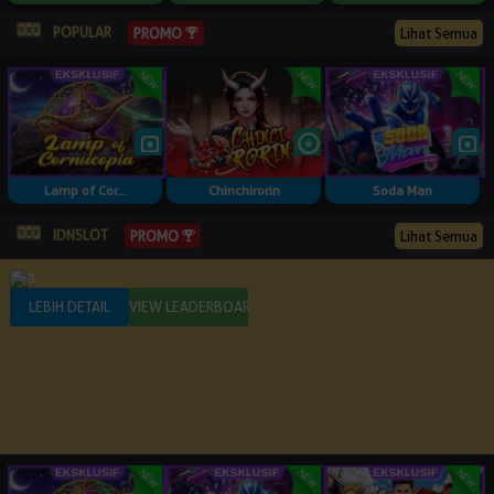
POPULAR
Lihat Semua
PROMO
Lamp of Cor...
Chinchirorin
Soda Man
IDNSLOT
Lihat Semua
PROMO