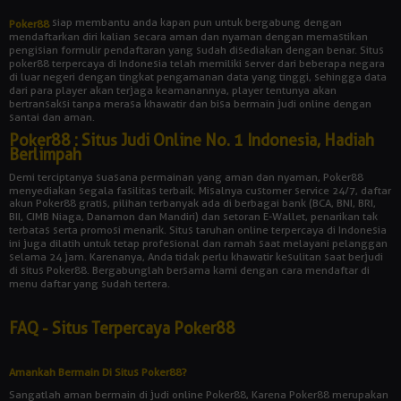
siap membantu anda kapan pun untuk bergabung dengan
Poker88
mendaftarkan diri kalian secara aman dan nyaman dengan memastikan
pengisian formulir pendaftaran yang sudah disediakan dengan benar. Situs
poker88 terpercaya di Indonesia telah memiliki server dari beberapa negara
di luar negeri dengan tingkat pengamanan data yang tinggi, sehingga data
dari para player akan terjaga keamanannya, player tentunya akan
bertransaksi tanpa merasa khawatir dan bisa bermain judi online dengan
santai dan aman.
Poker88 : Situs Judi Online No. 1 Indonesia, Hadiah
Berlimpah
Demi terciptanya suasana permainan yang aman dan nyaman, Poker88
menyediakan segala fasilitas terbaik. Misalnya customer service 24/7, daftar
akun Poker88 gratis, pilihan terbanyak ada di berbagai bank (BCA, BNI, BRI,
BII, CIMB Niaga, Danamon dan Mandiri) dan setoran E-Wallet, penarikan tak
terbatas serta promosi menarik. Situs taruhan online terpercaya di Indonesia
ini juga dilatih untuk tetap profesional dan ramah saat melayani pelanggan
selama 24 jam. Karenanya, Anda tidak perlu khawatir kesulitan saat berjudi
di situs Poker88. Bergabunglah bersama kami dengan cara mendaftar di
menu daftar yang sudah tertera.
FAQ - Situs Terpercaya Poker88
Amankah Bermain Di Situs Poker88?
Sangatlah aman bermain di judi online Poker88, Karena Poker88 merupakan