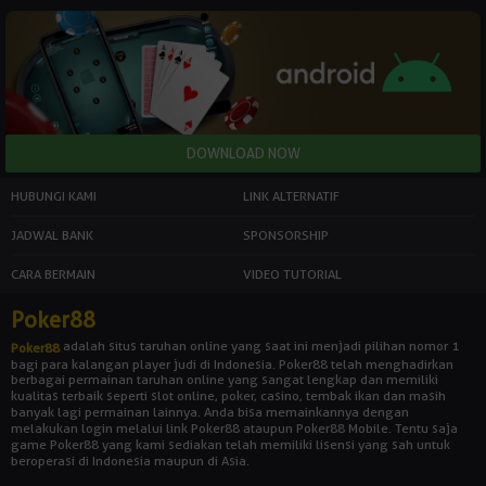
HUBUNGI KAMI
LINK ALTERNATIF
JADWAL BANK
SPONSORSHIP
CARA BERMAIN
VIDEO TUTORIAL
Poker88
adalah situs taruhan online yang saat ini menjadi pilihan nomor 1
Poker88
bagi para kalangan player judi di Indonesia. Poker88 telah menghadirkan
berbagai permainan taruhan online yang sangat lengkap dan memiliki
kualitas terbaik seperti slot online, poker, casino, tembak ikan dan masih
banyak lagi permainan lainnya. Anda bisa memainkannya dengan
melakukan login melalui link Poker88 ataupun Poker88 Mobile. Tentu saja
game Poker88 yang kami sediakan telah memiliki lisensi yang sah untuk
beroperasi di Indonesia maupun di Asia.