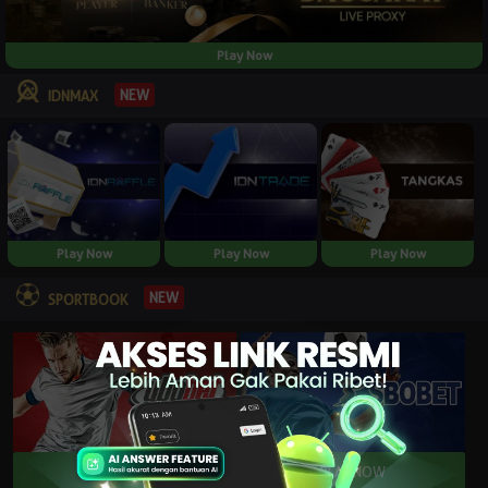
Play Now
NEW
IDNMAX
Play Now
Play Now
Play Now
NEW
SPORTBOOK