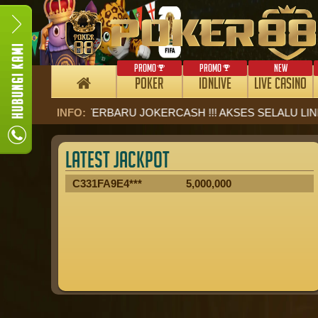
Live
Chat
PROMO
PROMO
NEW
poker88official
POKER
IDNLIVE
LIVE CASINO
INFO:
ADIR GAME TERBARU JOKERCASH !!! AKSES SELALU LINK RESM
poker88_ofc
LATEST JACKPOT
pkrr88.ofc
C331FA9E4***
5,000,000
+6287746312792
kedaipk88ofc
pk88_ofc
OFFICIAL_POKER88