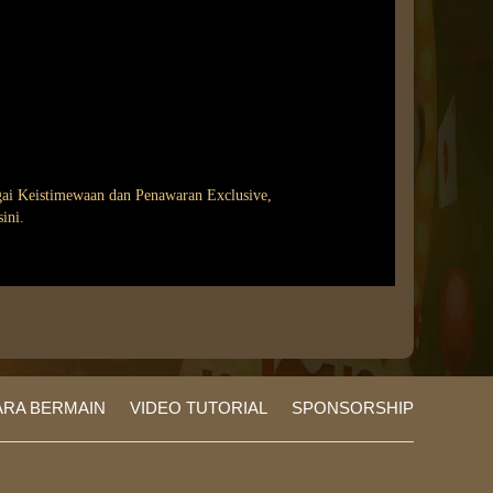
ARA BERMAIN
VIDEO TUTORIAL
SPONSORSHIP